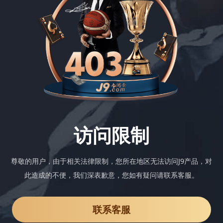
访问限制
尊敬的用户，由于相关法律限制，您所在地区无法访问J9产品，对
此造成的不便，我们深表歉意，您如有疑问请联系客服。
联系客服