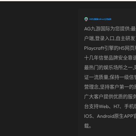
AG九游国际为您提供:
户端,登录入口,自主研
Playcraft引擎的H5网
十几年信誉品牌安全靠谱
最热门的娱乐场所之一,
证一流质量,保持一级信
营理念,坚持客户第一的
广大客户提供优质的服
台支持Web、H7、手机
IOS、Android原生AP
载。