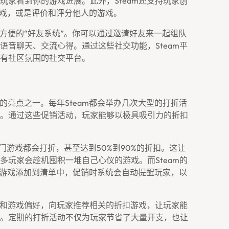
玩家看到你的游戏进展。此外，Steam还支持玩家创
游戏，或是评价和评分他人的游戏。
常方便的“好友系统”。你可以通过邀请好友来一起组队
语音聊天、交流心得。通过这些社交功能，Steam平
有社区氛围的社交平台。
待的亮点之一。每年Steam都会举办几次大型的打折活
。通过这些促销活动，玩家能够以极具吸引力的折扣
热门游戏都会打折，甚至达到50%到90%的折扣。这让
多玩家会趁机囤积一堆自己心仪的游戏。而Steam的
的游戏添加到清单中，促销时系统会自动提醒玩家，以
记录和游戏偏好，向玩家推荐相关的折扣游戏，让玩家能
。定期的打折活动不仅为玩家节省了大量开支，也让