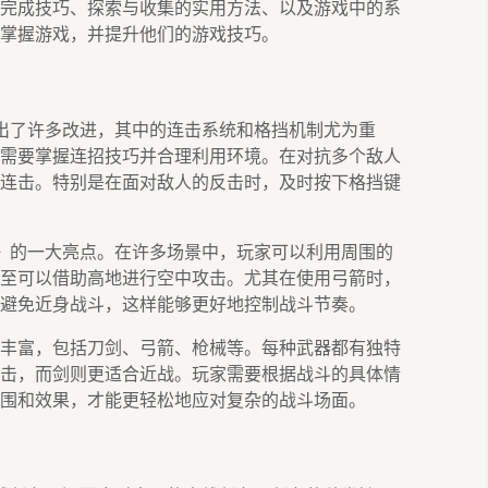
完成技巧、探索与收集的实用方法、以及游戏中的系
掌握游戏，并提升他们的游戏技巧。
出了许多改进，其中的连击系统和格挡机制尤为重
需要掌握连招技巧并合理利用环境。在对抗多个敌人
连击。特别是在面对敌人的反击时，及时按下格挡键
》的一大亮点。在许多场景中，玩家可以利用周围的
至可以借助高地进行空中攻击。尤其在使用弓箭时，
避免近身战斗，这样能够更好地控制战斗节奏。
丰富，包括刀剑、弓箭、枪械等。每种武器都有独特
击，而剑则更适合近战。玩家需要根据战斗的具体情
围和效果，才能更轻松地应对复杂的战斗场面。