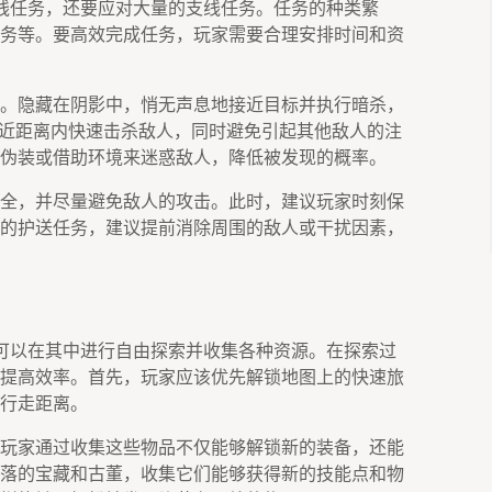
线任务，还要应对大量的支线任务。任务的种类繁
务等。要高效完成任务，玩家需要合理安排时间和资
。隐藏在阴影中，悄无声息地接近目标并执行暗杀，
在近距离内快速击杀敌人，同时避免引起其他敌人的注
伪装或借助环境来迷惑敌人，降低被发现的概率。
全，并尽量避免敌人的攻击。此时，建议玩家时刻保
的护送任务，建议提前消除周围的敌人或干扰因素，
可以在其中进行自由探索并收集各种资源。在探索过
提高效率。首先，玩家应该优先解锁地图上的快速旅
行走距离。
玩家通过收集这些物品不仅能够解锁新的装备，还能
落的宝藏和古董，收集它们能够获得新的技能点和物