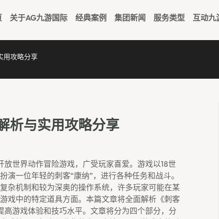
页
关于AG九游国际
经典案例
集团新闻
服务类型
互动九
实用攻略分享
解析与实用攻略分享
开放世界动作冒险游戏，广受玩家喜爱。游戏以18世
扮演一位年轻的刺客“康纳”，进行各种任务和战斗。
复杂机制和较为深奥的操作系统，许多玩家可能在某
游戏中的特定道具方面。本篇文章将全面解析《刺客
提高游戏体验和技巧水平。文章将分为四个部分，分