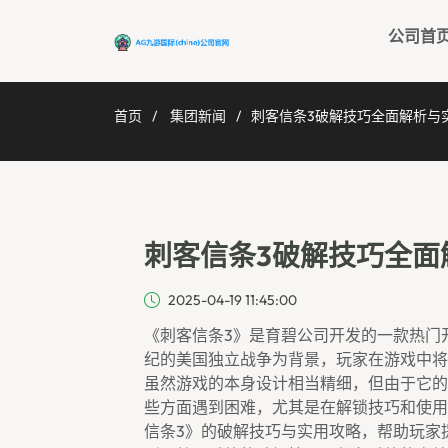
公司首
首页
集团新闻
刺客信条3破解技巧全面解析与
刺客信条3破解技巧全面
2025-04-19 11:45:00
《刺客信条3》是育碧公司开发的一款热门
纪的美国独立战争为背景，玩家在游戏中将
虽然游戏的本身设计相当精细，但由于它的
些方面遇到困难，尤其是在解锁技巧和使用
信条3》的破解技巧与实用攻略，帮助玩家